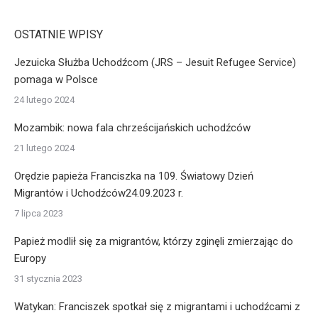
OSTATNIE WPISY
Jezuicka Służba Uchodźcom (JRS – Jesuit Refugee Service)
pomaga w Polsce
24 lutego 2024
Mozambik: nowa fala chrześcijańskich uchodźców
21 lutego 2024
Orędzie papieża Franciszka na 109. Światowy Dzień
Migrantów i Uchodźców24.09.2023 r.
7 lipca 2023
Papież modlił się za migrantów, którzy zginęli zmierzając do
Europy
31 stycznia 2023
Watykan: Franciszek spotkał się z migrantami i uchodźcami z