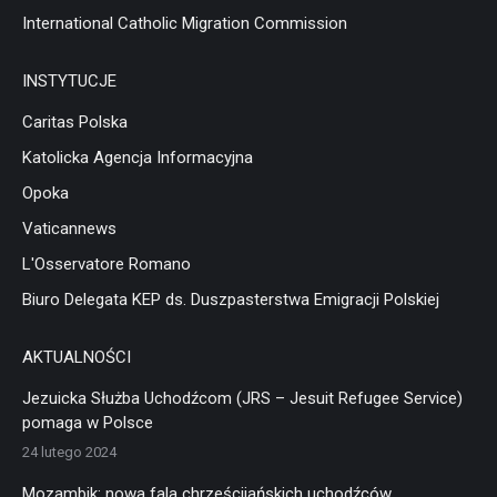
International Catholic Migration Commission
INSTYTUCJE
Caritas Polska
Katolicka Agencja Informacyjna
Opoka
Vaticannews
L'Osservatore Romano
Biuro Delegata KEP ds. Duszpasterstwa Emigracji Polskiej
AKTUALNOŚCI
Jezuicka Służba Uchodźcom (JRS – Jesuit Refugee Service)
pomaga w Polsce
24 lutego 2024
Mozambik: nowa fala chrześcijańskich uchodźców