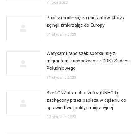
7 lipca 2023
Papież modlił się za migrantów, którzy
zginęli zmierzając do Europy
31 stycznia 2023
Watykan: Franciszek spotkał się z
migrantami i uchodźcami z DRK i Sudanu
Południowego
31 stycznia 2023
Szef ONZ ds. uchodźców (UNHCR)
zachęcony przez papieża w dążeniu do
sprawiedliwej polityki migracyjnej
30 stycznia 2023