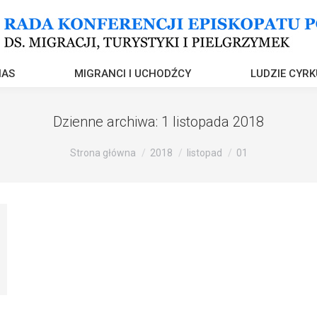
NAS
MIGRANCI I UCHODŹCY
LUDZIE CYRK
Dzienne archiwa:
1 listopada 2018
Strona główna
2018
listopad
01