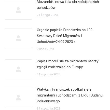
Mozambik: nowa fala chrześcijańskich
uchodźców
21 lutego 2024
Orędzie papieża Franciszka na 109.
Światowy Dzień Migrantów i
Uchodźców24.09.2023 r.
7 lipca 2023
Papież modlił się za migrantów, którzy
zginęli zmierzając do Europy
31 stycznia 2023
Watykan: Franciszek spotkał się z
migrantami i uchodźcami z DRK i Sudanu
Południowego
31 stycznia 2023