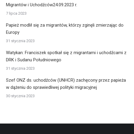
Migrantów i Uchodźców24.09.2023 r.
7 lipca 2023
Papież modlił się za migrantów, którzy zginęli zmierzając do
Europy
31 stycznia 2023
Watykan: Franciszek spotkał się z migrantami i uchodźcami z
DRK i Sudanu Południowego
31 stycznia 2023
Szef ONZ ds. uchodźców (UNHCR) zachęcony przez papieża
w dążeniu do sprawiedliwej polityki migracyjnej
30 stycznia 2023