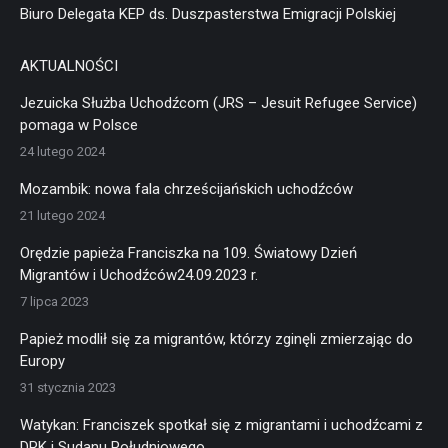
Biuro Delegata KEP ds. Duszpasterstwa Emigracji Polskiej
AKTUALNOŚCI
Jezuicka Służba Uchodźcom (JRS – Jesuit Refugee Service)
pomaga w Polsce
24 lutego 2024
Mozambik: nowa fala chrześcijańskich uchodźców
21 lutego 2024
Orędzie papieża Franciszka na 109. Światowy Dzień
Migrantów i Uchodźców24.09.2023 r.
7 lipca 2023
Papież modlił się za migrantów, którzy zginęli zmierzając do
Europy
31 stycznia 2023
Watykan: Franciszek spotkał się z migrantami i uchodźcami z
DRK i Sudanu Południowego