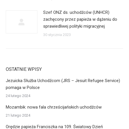
Szef ONZ ds. uchodźców (UNHCR)
zachęcony przez papieża w dążeniu do
sprawiedliwej polityki migracyjnej
30 stycznia 2023
OSTATNIE WPISY
Jezuicka Służba Uchodźcom (JRS – Jesuit Refugee Service)
pomaga w Polsce
24 lutego 2024
Mozambik: nowa fala chrześcijańskich uchodźców
21 lutego 2024
Orędzie papieża Franciszka na 109. Światowy Dzień