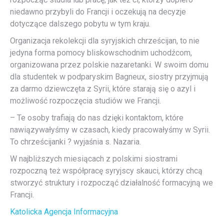
niedawno przybyli do Francji i oczekują na decyzje
dotyczące dalszego pobytu w tym kraju.
Organizacja rekolekcji dla syryjskich chrześcijan, to nie
jedyna forma pomocy bliskowschodnim uchodźcom,
organizowana przez polskie nazaretanki. W swoim domu
dla studentek w podparyskim Bagneux, siostry przyjmują
za darmo dziewczęta z Syrii, które starają się o azyl i
możliwość rozpoczęcia studiów we Francji.
– Te osoby trafiają do nas dzięki kontaktom, które
nawiązywałyśmy w czasach, kiedy pracowałyśmy w Syrii.
To chrześcijanki ? wyjaśnia s. Nazaria.
W najbliższych miesiącach z polskimi siostrami
rozpoczną też współpracę syryjscy skauci, którzy chcą
stworzyć struktury i rozpocząć działalność formacyjną we
Francji.
Katolicka Agencja Informacyjna