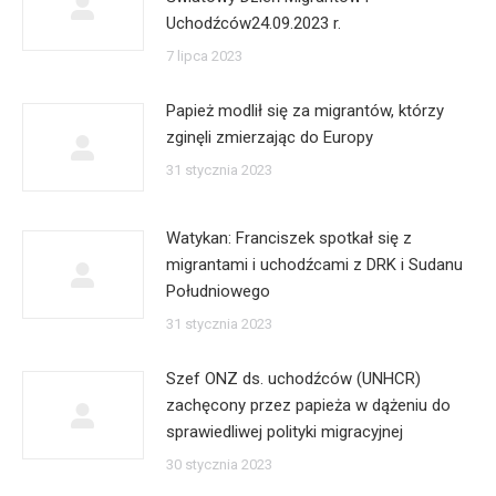
Uchodźców24.09.2023 r.
7 lipca 2023
Papież modlił się za migrantów, którzy
zginęli zmierzając do Europy
31 stycznia 2023
Watykan: Franciszek spotkał się z
migrantami i uchodźcami z DRK i Sudanu
Południowego
31 stycznia 2023
Szef ONZ ds. uchodźców (UNHCR)
zachęcony przez papieża w dążeniu do
sprawiedliwej polityki migracyjnej
30 stycznia 2023