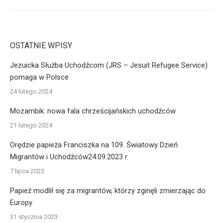
OSTATNIE WPISY
Jezuicka Służba Uchodźcom (JRS – Jesuit Refugee Service)
pomaga w Polsce
24 lutego 2024
Mozambik: nowa fala chrześcijańskich uchodźców
21 lutego 2024
Orędzie papieża Franciszka na 109. Światowy Dzień
Migrantów i Uchodźców24.09.2023 r.
7 lipca 2023
Papież modlił się za migrantów, którzy zginęli zmierzając do
Europy
31 stycznia 2023