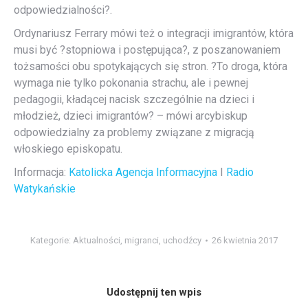
odpowiedzialności?.
Ordynariusz Ferrary mówi też o integracji imigrantów, która
musi być ?stopniowa i postępująca?, z poszanowaniem
tożsamości obu spotykających się stron. ?To droga, która
wymaga nie tylko pokonania strachu, ale i pewnej
pedagogii, kładącej nacisk szczególnie na dzieci i
młodzież, dzieci imigrantów? – mówi arcybiskup
odpowiedzialny za problemy związane z migracją
włoskiego episkopatu.
Informacja:
Katolicka Agencja Informacyjna
I
Radio
Watykańskie
Kategorie:
Aktualności
,
migranci
,
uchodźcy
26 kwietnia 2017
Udostępnij ten wpis