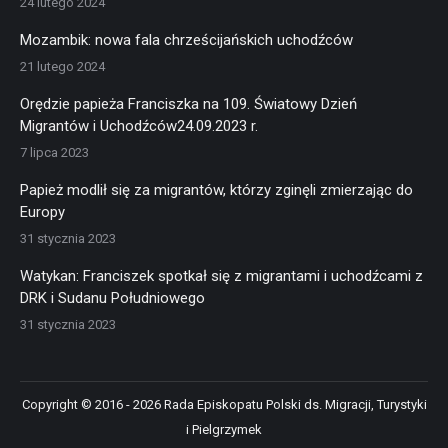
24 lutego 2024
Mozambik: nowa fala chrześcijańskich uchodźców
21 lutego 2024
Orędzie papieża Franciszka na 109. Światowy Dzień
Migrantów i Uchodźców24.09.2023 r.
7 lipca 2023
Papież modlił się za migrantów, którzy zginęli zmierzając do
Europy
31 stycznia 2023
Watykan: Franciszek spotkał się z migrantami i uchodźcami z
DRK i Sudanu Południowego
31 stycznia 2023
Copyright © 2016 - 2026 Rada Episkopatu Polski ds. Migracji, Turystyki
i Pielgrzymek