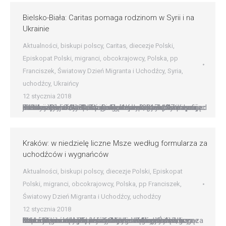
Bielsko-Biała: Caritas pomaga rodzinom w Syrii i na
Ukrainie
Aktualności
,
biskupi polscy
,
Caritas
,
diecezje Polski
,
Episkopat Polski
,
migranci
,
obcokrajowcy
,
Polska
,
pp
Franciszek
,
Światowy Dzień Migranta i Uchodźcy
,
Syria
,
uchodźcy
,
Ukraińcy
12 stycznia 2018
Bielsko-Biała: Caritas pomaga rodzinom w Syrii i na Ukrainie Do akcji ?Rodzina Rodzinie?, którą koordynuje bielsko-żywiecka Caritas, włączyło się już 147 parafii, stowarzyszeń, wspólnot i osób prywatnych z terenu Podbeskidzia. Wartość programu w 2017 roku to ponad 449 tysięcy złotych ? poinformował dyrektor diecezjalnej Caritas, ks. Robert Kasprowski, zachęcając jednocześnie do dalszego deklarowania wpłat na…
Kraków: w niedzielę liczne Msze według formularza za
uchodźców i wygnańców
Aktualności
,
biskupi polscy
,
diecezje Polski
,
Episkopat
Polski
,
migranci
,
obcokrajowcy
,
Polska
,
pp Franciszek
,
Światowy Dzień Migranta i Uchodźcy
,
uchodźcy
12 stycznia 2018
Kraków: w niedzielę liczne Msze według formularza za uchodźców i wygnańców Godzina Miłosierdzia w intencji uchodźców, modlitwa rodzin z dziećmi, liczne Msze w kościołach parafialnych i zakonnych ? w Krakowie i archidiecezji w najbliższą niedzielę odprawiane będą Eucharystie według specjalnego formularza za uchodźców i wygnańców. Światowy Dzień Migranta i Uchodźcy obchodzony jest w drugą niedzielę…