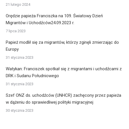
21 lutego 2024
Orędzie papieża Franciszka na 109. Światowy Dzień
Migrantów i Uchodźców24.09.2023 r.
7 lipca 2023
Papież modlił się za migrantów, którzy zginęli zmierzając do
Europy
31 stycznia 2023
Watykan: Franciszek spotkał się z migrantami i uchodźcami z
DRK i Sudanu Południowego
31 stycznia 2023
Szef ONZ ds. uchodźców (UNHCR) zachęcony przez papieża
w dążeniu do sprawiedliwej polityki migracyjnej
30 stycznia 2023