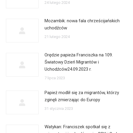
24 lutego 2024
Mozambik: nowa fala chrześcijańskich
uchodźców
21 lutego 2024
Orędzie papieża Franciszka na 109.
Światowy Dzień Migrantów i
Uchodźców24.09.2023 r.
7 lipca 2023
Papież modlił się za migrantów, którzy
zginęli zmierzając do Europy
31 stycznia 2023
Watykan: Franciszek spotkał się z