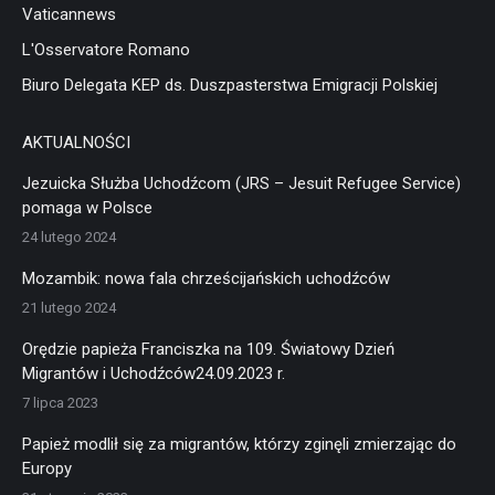
Vaticannews
L'Osservatore Romano
Biuro Delegata KEP ds. Duszpasterstwa Emigracji Polskiej
AKTUALNOŚCI
Jezuicka Służba Uchodźcom (JRS – Jesuit Refugee Service)
pomaga w Polsce
24 lutego 2024
Mozambik: nowa fala chrześcijańskich uchodźców
21 lutego 2024
Orędzie papieża Franciszka na 109. Światowy Dzień
Migrantów i Uchodźców24.09.2023 r.
7 lipca 2023
Papież modlił się za migrantów, którzy zginęli zmierzając do
Europy