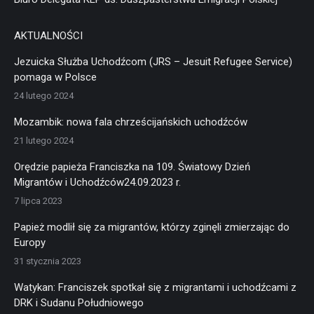
AKTUALNOŚCI
Jezuicka Służba Uchodźcom (JRS – Jesuit Refugee Service)
pomaga w Polsce
24 lutego 2024
Mozambik: nowa fala chrześcijańskich uchodźców
21 lutego 2024
Orędzie papieża Franciszka na 109. Światowy Dzień
Migrantów i Uchodźców24.09.2023 r.
7 lipca 2023
Papież modlił się za migrantów, którzy zginęli zmierzając do
Europy
31 stycznia 2023
Watykan: Franciszek spotkał się z migrantami i uchodźcami z
DRK i Sudanu Południowego