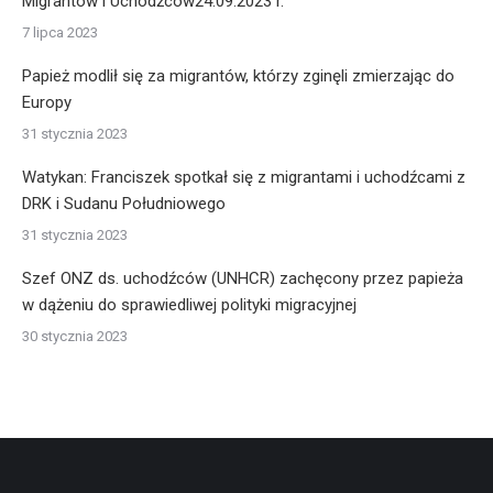
Migrantów i Uchodźców24.09.2023 r.
7 lipca 2023
Papież modlił się za migrantów, którzy zginęli zmierzając do
Europy
31 stycznia 2023
Watykan: Franciszek spotkał się z migrantami i uchodźcami z
DRK i Sudanu Południowego
31 stycznia 2023
Szef ONZ ds. uchodźców (UNHCR) zachęcony przez papieża
w dążeniu do sprawiedliwej polityki migracyjnej
30 stycznia 2023