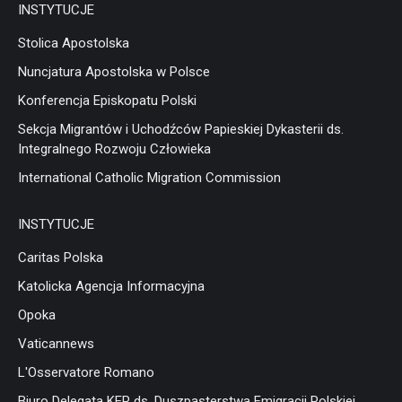
INSTYTUCJE
Stolica Apostolska
Nuncjatura Apostolska w Polsce
Konferencja Episkopatu Polski
Sekcja Migrantów i Uchodźców Papieskiej Dykasterii ds.
Integralnego Rozwoju Człowieka
International Catholic Migration Commission
INSTYTUCJE
Caritas Polska
Katolicka Agencja Informacyjna
Opoka
Vaticannews
L'Osservatore Romano
Biuro Delegata KEP ds. Duszpasterstwa Emigracji Polskiej