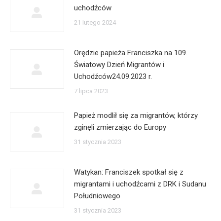
uchodźców
21 lutego 2024
Orędzie papieża Franciszka na 109.
Światowy Dzień Migrantów i
Uchodźców24.09.2023 r.
7 lipca 2023
Papież modlił się za migrantów, którzy
zginęli zmierzając do Europy
31 stycznia 2023
Watykan: Franciszek spotkał się z
migrantami i uchodźcami z DRK i Sudanu
Południowego
31 stycznia 2023