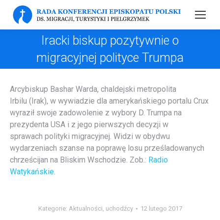
Iracki biskup pozytywnie o
migracyjnej polityce Trumpa
Arcybiskup Bashar Warda, chaldejski metropolita
Irbilu (Irak), w wywiadzie dla amerykańskiego portalu Crux
wyraził swoje zadowolenie z wybory D. Trumpa na
prezydenta USA i z jego pierwszych decyzji w
sprawach polityki migracyjnej. Widzi w obydwu
wydarzeniach szanse na poprawę losu prześladowanych
chrześcijan na Bliskim Wschodzie. Zob.:
Radio
Watykańskie.
Kategorie:
Aktualności
,
uchodźcy
12 lutego 2017