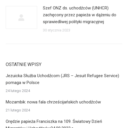
Szef ONZ ds. uchodźców (UNHCR)
zachęcony przez papieża w dążeniu do
sprawiedliwej polityki migracyjnej
30 stycznia 2023
OSTATNIE WPISY
Jezuicka Służba Uchodźcom (JRS – Jesuit Refugee Service)
pomaga w Polsce
24 lutego 2024
Mozambik: nowa fala chrześcijańskich uchodźców
21 lutego 2024
Orędzie papieża Franciszka na 109. Światowy Dzień