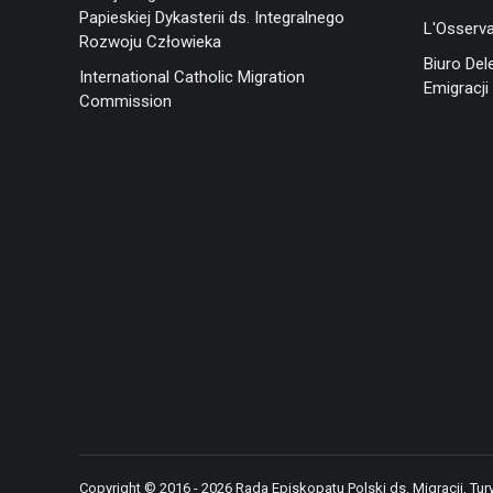
Papieskiej Dykasterii ds. Integralnego
L'Osserv
Rozwoju Człowieka
Biuro Del
International Catholic Migration
Emigracji 
Commission
Copyright © 2016 - 2026 Rada Episkopatu Polski ds. Migracji, Tury