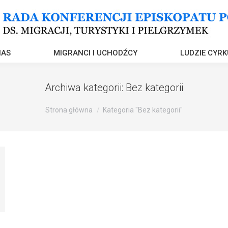
NAS
MIGRANCI I UCHODŹCY
LUDZIE CYRK
Archiwa kategorii:
Bez kategorii
Strona główna
Kategoria "Bez kategorii"