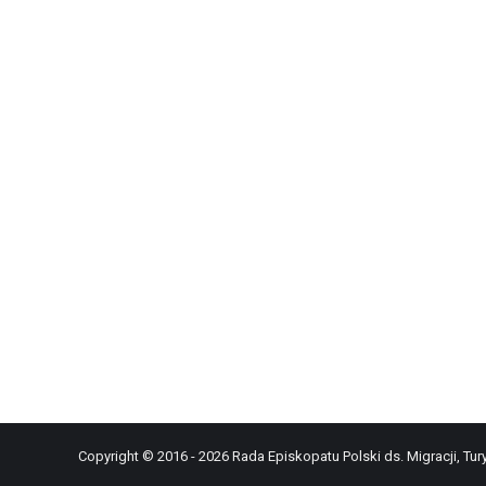
Copyright © 2016 - 2026 Rada Episkopatu Polski ds. Migracji, Tury