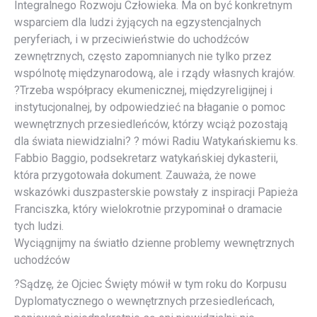
Integralnego Rozwoju Człowieka. Ma on być konkretnym
wsparciem dla ludzi żyjących na egzystencjalnych
peryferiach, i w przeciwieństwie do uchodźców
zewnętrznych, często zapomnianych nie tylko przez
wspólnotę międzynarodową, ale i rządy własnych krajów.
?Trzeba współpracy ekumenicznej, międzyreligijnej i
instytucjonalnej, by odpowiedzieć na błaganie o pomoc
wewnętrznych przesiedleńców, którzy wciąż pozostają
dla świata niewidzialni? ? mówi Radiu Watykańskiemu ks.
Fabbio Baggio, podsekretarz watykańskiej dykasterii,
która przygotowała dokument. Zauważa, że nowe
wskazówki duszpasterskie powstały z inspiracji Papieża
Franciszka, który wielokrotnie przypominał o dramacie
tych ludzi.
Wyciągnijmy na światło dzienne problemy wewnętrznych
uchodźców
?Sądzę, że Ojciec Święty mówił w tym roku do Korpusu
Dyplomatycznego o wewnętrznych przesiedleńcach,