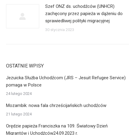
Szef ONZ ds. uchodźców (UNHCR)
zachęcony przez papieża w dążeniu do
sprawiedliwej polityki migracyjnej
30 stycznia 2023
OSTATNIE WPISY
Jezuicka Służba Uchodźcom (JRS – Jesuit Refugee Service)
pomaga w Polsce
24 lutego 2024
Mozambik: nowa fala chrześcijańskich uchodźców
21 lutego 2024
Orędzie papieża Franciszka na 109. Światowy Dzień
Migrantów i Uchodźców24.09.2023 r.