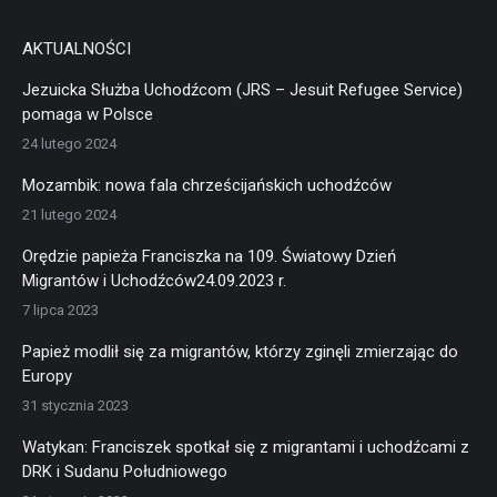
AKTUALNOŚCI
Jezuicka Służba Uchodźcom (JRS – Jesuit Refugee Service)
pomaga w Polsce
24 lutego 2024
Mozambik: nowa fala chrześcijańskich uchodźców
21 lutego 2024
Orędzie papieża Franciszka na 109. Światowy Dzień
Migrantów i Uchodźców24.09.2023 r.
7 lipca 2023
Papież modlił się za migrantów, którzy zginęli zmierzając do
Europy
31 stycznia 2023
Watykan: Franciszek spotkał się z migrantami i uchodźcami z
DRK i Sudanu Południowego