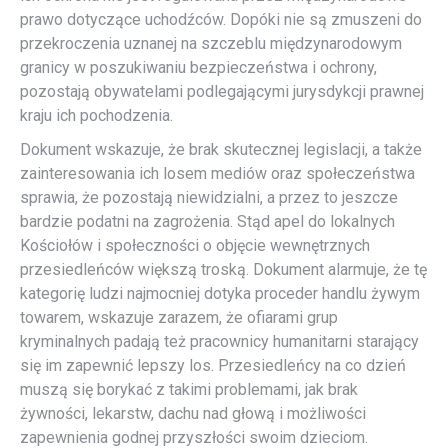
prawo dotyczące uchodźców. Dopóki nie są zmuszeni do
przekroczenia uznanej na szczeblu międzynarodowym
granicy w poszukiwaniu bezpieczeństwa i ochrony,
pozostają obywatelami podlegającymi jurysdykcji prawnej
kraju ich pochodzenia.
Dokument wskazuje, że brak skutecznej legislacji, a także
zainteresowania ich losem mediów oraz społeczeństwa
sprawia, że pozostają niewidzialni, a przez to jeszcze
bardzie podatni na zagrożenia. Stąd apel do lokalnych
Kościołów i społeczności o objęcie wewnętrznych
przesiedleńców większą troską. Dokument alarmuje, że tę
kategorię ludzi najmocniej dotyka proceder handlu żywym
towarem, wskazuje zarazem, że ofiarami grup
kryminalnych padają też pracownicy humanitarni starający
się im zapewnić lepszy los. Przesiedleńcy na co dzień
muszą się borykać z takimi problemami, jak brak
żywności, lekarstw, dachu nad głową i możliwości
zapewnienia godnej przyszłości swoim dzieciom.