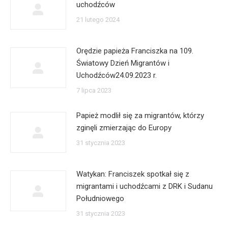
uchodźców
21 lutego 2024
Orędzie papieża Franciszka na 109.
Światowy Dzień Migrantów i
Uchodźców24.09.2023 r.
7 lipca 2023
Papież modlił się za migrantów, którzy
zginęli zmierzając do Europy
31 stycznia 2023
Watykan: Franciszek spotkał się z
migrantami i uchodźcami z DRK i Sudanu
Południowego
31 stycznia 2023