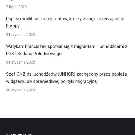
7 lipca 2023
Papież modlił się za migrantów, którzy zginęli zmierzając do
Europy
31 stycznia 2023
Watykan: Franciszek spotkał się z migrantami i uchodźcami z
DRK i Sudanu Południowego
31 stycznia 2023
Szef ONZ ds. uchodźców (UNHCR) zachęcony przez papieża
w dążeniu do sprawiedliwej polityki migracyjnej
30 stycznia 2023