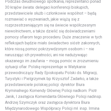
Podczas dwudniowego spotkania, reprezentanci ponad
30 krajów świata: delegaci konferencji biskupich,
przedstawiciele służb i członkowie wspólnot – będą
rozmawiać o wyzwaniach, jakie wiążą się z
rozprzestrzeniającym się na świecie współczesnym
niewolnictwem, a także dzielić się doświadczeniami
pomocy ofiarom tego procederu. Duże znaczenie w tych
refleksjach będzie miało świadectwo sióstr zakonnych,
które niosą pomoc pokrzywdzonym osobom i – nie
naruszając ich prywatności, ani nie nadużywając
okazanego im zaufania – mogą pomóc w zrozumieniu
sytuacji ofiar. Polskę reprezentuje w Watykanie
przewodniczący Rady Episkopatu Polski ds. Migracji,
Turystyki i Pielgrzymek bp Krzysztof Zadarko, a także
przedstawiciele polskiej policji: dyrektor Biura
Kryminalnego Komendy Głównej Policji nadkom. Piotr
Janik, I zastępca Komendanta Głównego Policji nadinsp.
Andrzej Szymczyk oraz zastępca dyrektora Biura
Międzynarodowego Współpracy Policji mł. insp. Irmina