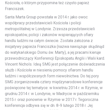
Kościoła, o którym przypomina też często papież
Franciszek.
Santa Marta Group powstała w 2014 r. jako owoc
współpracy przedstawicieli Kościoła i policji
metropolitalnej w Londynie. Zrzesza przedstawicieli
episkopatów, policji i zakonów wspierających ofiary
handlu ludźmi na całym świecie. Została założona z
inicjatywy papieża Franciszka (nazwa nawiązuje skądinąd
do watykańskiego Domu św. Marty), a jej pracami kieruje
przewodniczący Konferencji Episkopatu Anglii i Walii kard.
Vincent Nichols. Ideą SMG jest połączenie doświadczenia
służb i Kościoła w niesieniu pomocy ofiarom handlu
ludźmi i współczesnych form niewolnictwa. Do tej pory
SMG zorganizowała cztery międzynarodowe konferencje
poświęcone tej tematyce: w kwietniu 2014 r. w Rzymie, w
grudniu 2014 r. w Londynie, w Madrycie w październiku
2015 r. oraz ponownie w Rzymie w 2017 r. Tegoroczna
konferencja odbywa się w dn. 8-9 lutego 2018 r. Jej