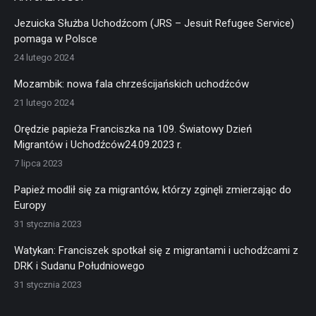
Jezuicka Służba Uchodźcom (JRS – Jesuit Refugee Service)
pomaga w Polsce
24 lutego 2024
Mozambik: nowa fala chrześcijańskich uchodźców
21 lutego 2024
Orędzie papieża Franciszka na 109. Światowy Dzień
Migrantów i Uchodźców24.09.2023 r.
7 lipca 2023
Papież modlił się za migrantów, którzy zginęli zmierzając do
Europy
31 stycznia 2023
Watykan: Franciszek spotkał się z migrantami i uchodźcami z
DRK i Sudanu Południowego
31 stycznia 2023