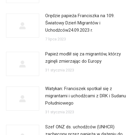
Orędzie papieża Franciszka na 109.
Światowy Dzień Migrantów i
Uchodźców24.09.2023 r.
7 lipca 2023
Papież modlił się za migrantów, którzy
zginęli zmierzając do Europy
31 stycznia 2023
Watykan: Franciszek spotkał się z
migrantami i uchodźcami z DRK i Sudanu
Południowego
31 stycznia 2023
Szef ONZ ds. uchodźców (UNHCR)
zachęcony przez papieża w dążeniu do