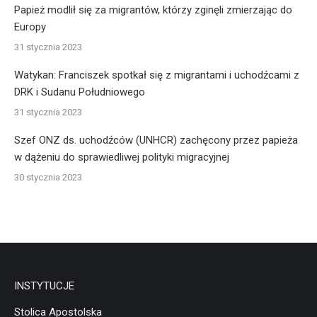
Papież modlił się za migrantów, którzy zginęli zmierzając do
Europy
31 stycznia 2023
Watykan: Franciszek spotkał się z migrantami i uchodźcami z
DRK i Sudanu Południowego
31 stycznia 2023
Szef ONZ ds. uchodźców (UNHCR) zachęcony przez papieża
w dążeniu do sprawiedliwej polityki migracyjnej
30 stycznia 2023
INSTYTUCJE
Stolica Apostolska