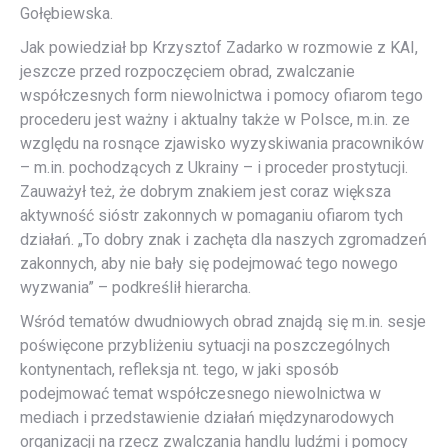
Gołębiewska.
Jak powiedział bp Krzysztof Zadarko w rozmowie z KAI,
jeszcze przed rozpoczęciem obrad, zwalczanie
współczesnych form niewolnictwa i pomocy ofiarom tego
procederu jest ważny i aktualny także w Polsce, m.in. ze
względu na rosnące zjawisko wyzyskiwania pracowników
– m.in. pochodzących z Ukrainy – i proceder prostytucji.
Zauważył też, że dobrym znakiem jest coraz większa
aktywność sióstr zakonnych w pomaganiu ofiarom tych
działań. „To dobry znak i zachęta dla naszych zgromadzeń
zakonnych, aby nie bały się podejmować tego nowego
wyzwania” – podkreślił hierarcha.
Wśród tematów dwudniowych obrad znajdą się m.in. sesje
poświęcone przybliżeniu sytuacji na poszczególnych
kontynentach, refleksja nt. tego, w jaki sposób
podejmować temat współczesnego niewolnictwa w
mediach i przedstawienie działań międzynarodowych
organizacji na rzecz zwalczania handlu ludźmi i pomocy