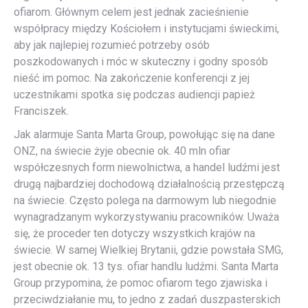
ofiarom. Głównym celem jest jednak zacieśnienie
współpracy między Kościołem i instytucjami świeckimi,
aby jak najlepiej rozumieć potrzeby osób
poszkodowanych i móc w skuteczny i godny sposób
nieść im pomoc. Na zakończenie konferencji z jej
uczestnikami spotka się podczas audiencji papież
Franciszek.
Jak alarmuje Santa Marta Group, powołując się na dane
ONZ, na świecie żyje obecnie ok. 40 mln ofiar
współczesnych form niewolnictwa, a handel ludźmi jest
drugą najbardziej dochodową działalnością przestępczą
na świecie. Często polega na darmowym lub niegodnie
wynagradzanym wykorzystywaniu pracowników. Uważa
się, że proceder ten dotyczy wszystkich krajów na
świecie. W samej Wielkiej Brytanii, gdzie powstała SMG,
jest obecnie ok. 13 tys. ofiar handlu ludźmi. Santa Marta
Group przypomina, że pomoc ofiarom tego zjawiska i
przeciwdziałanie mu, to jedno z zadań duszpasterskich