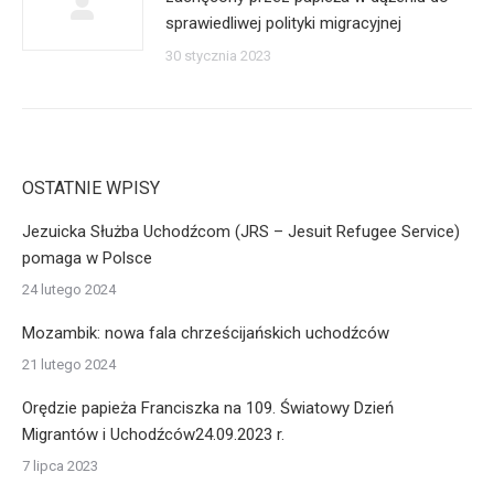
sprawiedliwej polityki migracyjnej
30 stycznia 2023
OSTATNIE WPISY
Jezuicka Służba Uchodźcom (JRS – Jesuit Refugee Service)
pomaga w Polsce
24 lutego 2024
Mozambik: nowa fala chrześcijańskich uchodźców
21 lutego 2024
Orędzie papieża Franciszka na 109. Światowy Dzień
Migrantów i Uchodźców24.09.2023 r.
7 lipca 2023