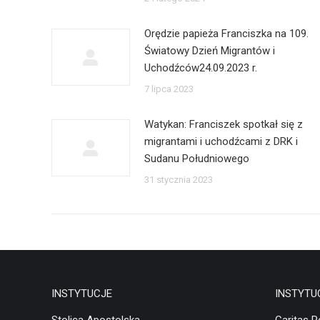
Orędzie papieża Franciszka na 109.
Światowy Dzień Migrantów i
Uchodźców24.09.2023 r.
7 lipca 2023
Watykan: Franciszek spotkał się z
migrantami i uchodźcami z DRK i
Sudanu Południowego
31 stycznia 2023
INSTYTUCJE
INSTYTU