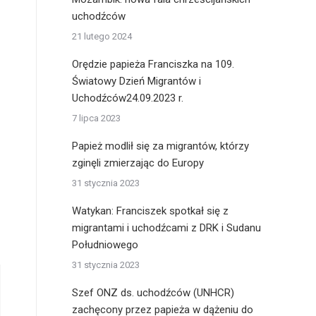
uchodźców
21 lutego 2024
Orędzie papieża Franciszka na 109.
Światowy Dzień Migrantów i
Uchodźców24.09.2023 r.
7 lipca 2023
Papież modlił się za migrantów, którzy
zginęli zmierzając do Europy
31 stycznia 2023
Watykan: Franciszek spotkał się z
migrantami i uchodźcami z DRK i Sudanu
Południowego
31 stycznia 2023
Szef ONZ ds. uchodźców (UNHCR)
zachęcony przez papieża w dążeniu do