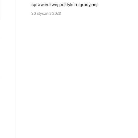
sprawiedliwej polityki migracyjnej
30 stycznia 2023