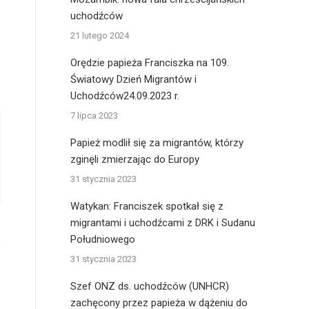
uchodźców
21 lutego 2024
Orędzie papieża Franciszka na 109.
Światowy Dzień Migrantów i
Uchodźców24.09.2023 r.
7 lipca 2023
Papież modlił się za migrantów, którzy
zginęli zmierzając do Europy
31 stycznia 2023
Watykan: Franciszek spotkał się z
migrantami i uchodźcami z DRK i Sudanu
Południowego
31 stycznia 2023
Szef ONZ ds. uchodźców (UNHCR)
zachęcony przez papieża w dążeniu do