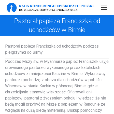
Pastorał papieża Franciszka od
uchodźców w Birmie
Pastorał papieża Franciszka od uchodźców podczas
pielgrzymki do Birmy
Podczas Mszy św. w Myanmarze papież Franciszek użyje
drewnianego pastorału wykonanego przez katolickich
uchodźców z mniejszości Kaczine w Birmie. Wykonawcy
pastorału pochodzą z obozu dla uchodźców w pobliżu
Winemaw w stanie Kachin w północnej Birmie, gdzie
chrześcijanie stanowią większość. Ofiarowali oni
papieżowi pastorał z życzeniem pokoju i wiedząc, że nie
będą mogli przybyć na Mszę z papieżem w Rangunie ze
względu na dużą biedę materialną. Biskup pomocniczy