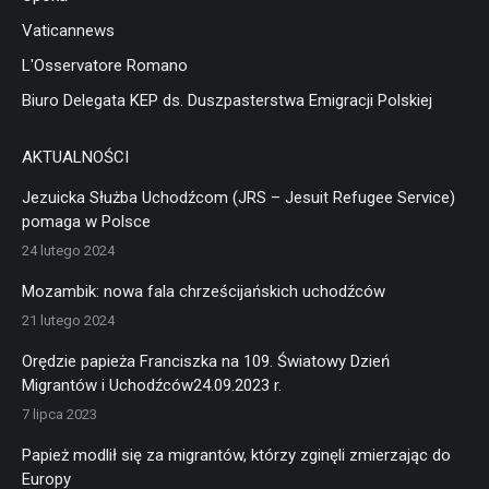
Vaticannews
L'Osservatore Romano
Biuro Delegata KEP ds. Duszpasterstwa Emigracji Polskiej
AKTUALNOŚCI
Jezuicka Służba Uchodźcom (JRS – Jesuit Refugee Service)
pomaga w Polsce
24 lutego 2024
Mozambik: nowa fala chrześcijańskich uchodźców
21 lutego 2024
Orędzie papieża Franciszka na 109. Światowy Dzień
Migrantów i Uchodźców24.09.2023 r.
7 lipca 2023
Papież modlił się za migrantów, którzy zginęli zmierzając do
Europy