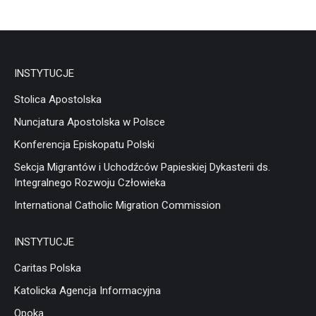
INSTYTUCJE
Stolica Apostolska
Nuncjatura Apostolska w Polsce
Konferencja Episkopatu Polski
Sekcja Migrantów i Uchodźców Papieskiej Dykasterii ds.
Integralnego Rozwoju Człowieka
International Catholic Migration Commission
INSTYTUCJE
Caritas Polska
Katolicka Agencja Informacyjna
Opoka