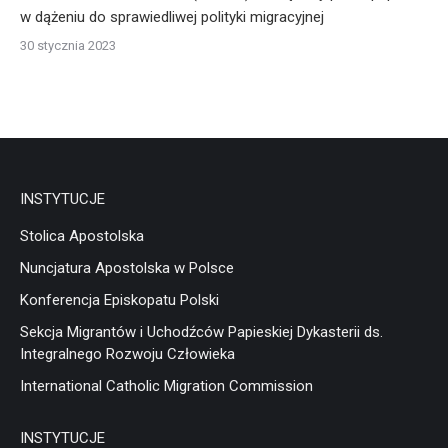
w dążeniu do sprawiedliwej polityki migracyjnej
30 stycznia 2023
INSTYTUCJE
Stolica Apostolska
Nuncjatura Apostolska w Polsce
Konferencja Episkopatu Polski
Sekcja Migrantów i Uchodźców Papieskiej Dykasterii ds.
Integralnego Rozwoju Człowieka
International Catholic Migration Commission
INSTYTUCJE