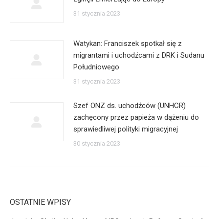
31 stycznia 2023
Watykan: Franciszek spotkał się z
migrantami i uchodźcami z DRK i Sudanu
Południowego
31 stycznia 2023
Szef ONZ ds. uchodźców (UNHCR)
zachęcony przez papieża w dążeniu do
sprawiedliwej polityki migracyjnej
30 stycznia 2023
OSTATNIE WPISY