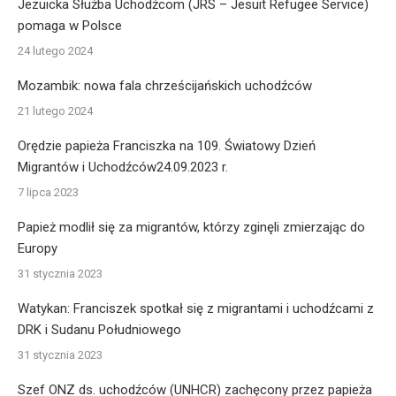
Jezuicka Służba Uchodźcom (JRS – Jesuit Refugee Service)
pomaga w Polsce
24 lutego 2024
Mozambik: nowa fala chrześcijańskich uchodźców
21 lutego 2024
Orędzie papieża Franciszka na 109. Światowy Dzień
Migrantów i Uchodźców24.09.2023 r.
7 lipca 2023
Papież modlił się za migrantów, którzy zginęli zmierzając do
Europy
31 stycznia 2023
Watykan: Franciszek spotkał się z migrantami i uchodźcami z
DRK i Sudanu Południowego
31 stycznia 2023
Szef ONZ ds. uchodźców (UNHCR) zachęcony przez papieża