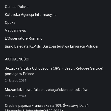
Caritas Polska
Katolicka Agencja Informacyjna
Opoka
Vaticannews
L'Osservatore Romano
Biuro Delegata KEP ds. Duszpasterstwa Emigracji Polskiej
AKTUALNOŚCI
Jezuicka Służba Uchodźcom (JRS – Jesuit Refugee Service)
pomaga w Polsce
24 lutego 2024
Mozambik: nowa fala chrześcijańskich uchodźców
21 lutego 2024
Orędzie papieża Franciszka na 109. Światowy Dzień