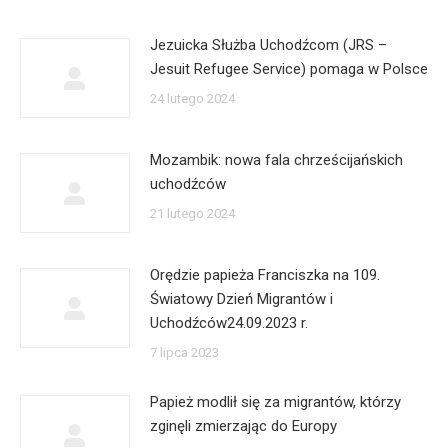
Jezuicka Służba Uchodźcom (JRS –
Jesuit Refugee Service) pomaga w Polsce
24 lutego 2024
Mozambik: nowa fala chrześcijańskich
uchodźców
21 lutego 2024
Orędzie papieża Franciszka na 109.
Światowy Dzień Migrantów i
Uchodźców24.09.2023 r.
7 lipca 2023
Papież modlił się za migrantów, którzy
zginęli zmierzając do Europy