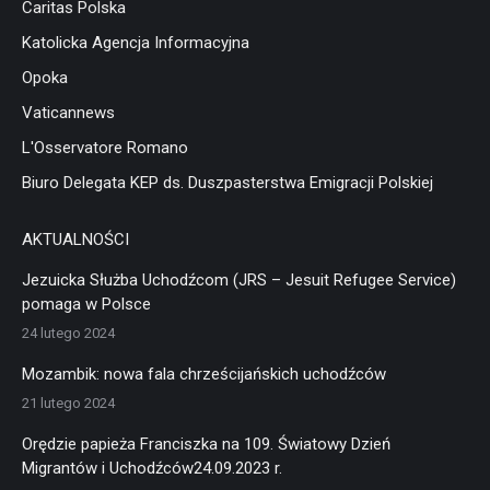
Caritas Polska
Katolicka Agencja Informacyjna
Opoka
Vaticannews
L'Osservatore Romano
Biuro Delegata KEP ds. Duszpasterstwa Emigracji Polskiej
AKTUALNOŚCI
Jezuicka Służba Uchodźcom (JRS – Jesuit Refugee Service)
pomaga w Polsce
24 lutego 2024
Mozambik: nowa fala chrześcijańskich uchodźców
21 lutego 2024
Orędzie papieża Franciszka na 109. Światowy Dzień
Migrantów i Uchodźców24.09.2023 r.