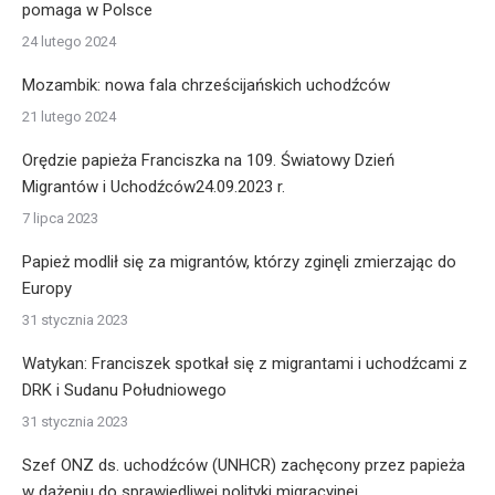
pomaga w Polsce
24 lutego 2024
Mozambik: nowa fala chrześcijańskich uchodźców
21 lutego 2024
Orędzie papieża Franciszka na 109. Światowy Dzień
Migrantów i Uchodźców24.09.2023 r.
7 lipca 2023
Papież modlił się za migrantów, którzy zginęli zmierzając do
Europy
31 stycznia 2023
Watykan: Franciszek spotkał się z migrantami i uchodźcami z
DRK i Sudanu Południowego
31 stycznia 2023
Szef ONZ ds. uchodźców (UNHCR) zachęcony przez papieża
w dążeniu do sprawiedliwej polityki migracyjnej