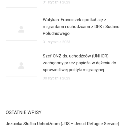
31 stycznia 2023
Watykan: Franciszek spotkał się z
migrantami i uchodźcami z DRK i Sudanu
Południowego
31 stycznia 2023
Szef ONZ ds. uchodźców (UNHCR)
zachęcony przez papieża w dążeniu do
sprawiedliwej polityki migracyjnej
30 stycznia 2023
OSTATNIE WPISY
Jezuicka Służba Uchodźcom (JRS – Jesuit Refugee Service)