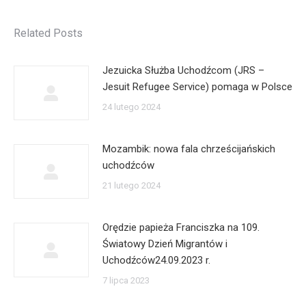
Related Posts
Jezuicka Służba Uchodźcom (JRS –
Jesuit Refugee Service) pomaga w Polsce
24 lutego 2024
Mozambik: nowa fala chrześcijańskich
uchodźców
21 lutego 2024
Orędzie papieża Franciszka na 109.
Światowy Dzień Migrantów i
Uchodźców24.09.2023 r.
7 lipca 2023