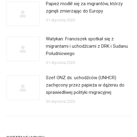
Papież modlił się za migrantów, którzy
zginęli zmierzając do Europy
31 stycznia 2023
Watykan: Franciszek spotkał się z
migrantami i uchodźcami z DRK i Sudanu
Południowego
31 stycznia 2023
Szef ONZ ds. uchodźców (UNHCR)
zachęcony przez papieża w dążeniu do
sprawiedliwej polityki migracyjnej
30 stycznia 2023