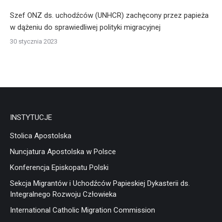
Szef ONZ ds. uchodźców (UNHCR) zachęcony przez papieża
w dążeniu do sprawiedliwej polityki migracyjnej
30 stycznia 2023
INSTYTUCJE
Stolica Apostolska
Nuncjatura Apostolska w Polsce
Konferencja Episkopatu Polski
Sekcja Migrantów i Uchodźców Papieskiej Dykasterii ds.
Integralnego Rozwoju Człowieka
International Catholic Migration Commission