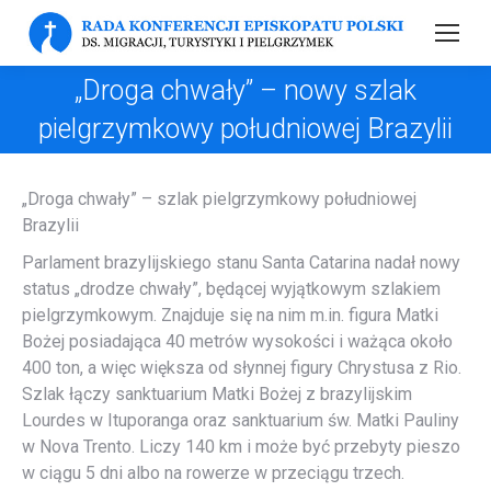
„Droga chwały” – nowy szlak
pielgrzymkowy południowej Brazylii
„Droga chwały” – szlak pielgrzymkowy południowej
Brazylii
Parlament brazylijskiego stanu Santa Catarina nadał nowy
status „drodze chwały”, będącej wyjątkowym szlakiem
pielgrzymkowym. Znajduje się na nim m.in. figura Matki
Bożej posiadająca 40 metrów wysokości i ważąca około
400 ton, a więc większa od słynnej figury Chrystusa z Rio.
Szlak łączy sanktuarium Matki Bożej z brazylijskim
Lourdes w Ituporanga oraz sanktuarium św. Matki Pauliny
w Nova Trento. Liczy 140 km i może być przebyty pieszo
w ciągu 5 dni albo na rowerze w przeciągu trzech.