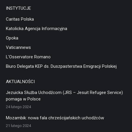
INSTYTUCJE
Caritas Polska
Katolicka Agencja Informacyjna
Opoka
Vaticannews
L'Osservatore Romano
Biuro Delegata KEP ds. Duszpasterstwa Emigracji Polskiej
AKTUALNOŚCI
Jezuicka Służba Uchodźcom (JRS – Jesuit Refugee Service)
pomaga w Polsce
24 lutego 2024
Mozambik: nowa fala chrześcijańskich uchodźców
21 lutego 2024