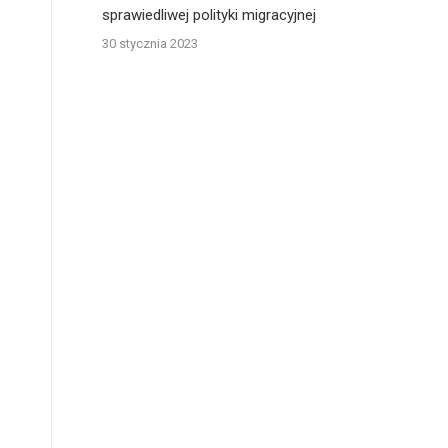
sprawiedliwej polityki migracyjnej
30 stycznia 2023