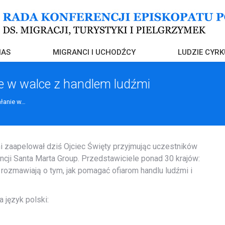
NAS
MIGRANCI I UCHODŹCY
LUDZIE CYRK
ie w walce z handlem ludźmi
ałanie w…
i zaapelował dziś Ojciec Święty przyjmując uczestników
cji Santa Marta Group. Przedstawiciele ponad 30 krajów:
 rozmawiają o tym, jak pomagać ofiarom handlu ludźmi i
 język polski: