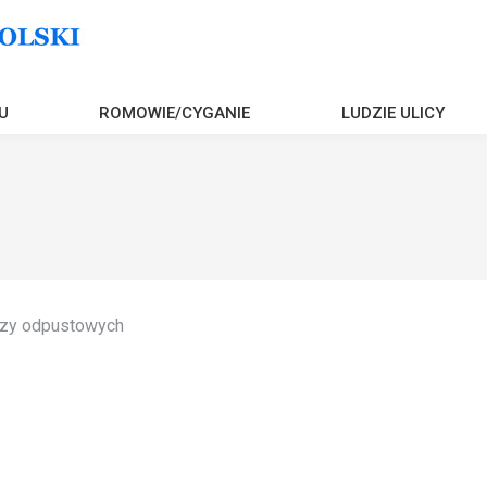
U
ROMOWIE/CYGANIE
LUDZIE ULICY
arzy odpustowych