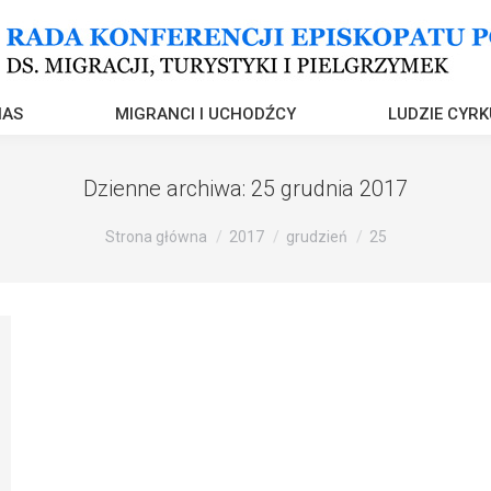
NAS
MIGRANCI I UCHODŹCY
LUDZIE CYRK
Dzienne archiwa:
25 grudnia 2017
Strona główna
2017
grudzień
25