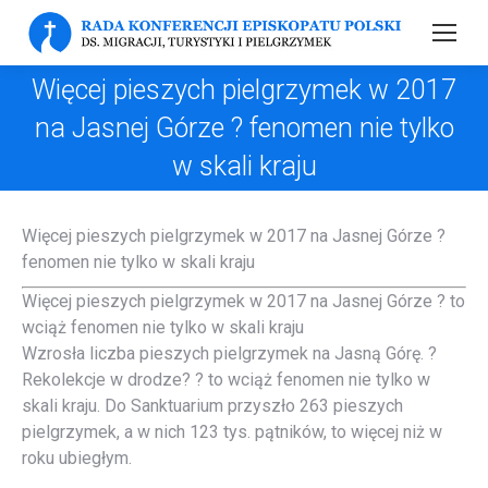
Więcej pieszych pielgrzymek w 2017
na Jasnej Górze ? fenomen nie tylko
w skali kraju
Więcej pieszych pielgrzymek w 2017 na Jasnej Górze ?
fenomen nie tylko w skali kraju
Więcej pieszych pielgrzymek w 2017 na Jasnej Górze ? to
wciąż fenomen nie tylko w skali kraju
Wzrosła liczba pieszych pielgrzymek na Jasną Górę. ?
Rekolekcje w drodze? ? to wciąż fenomen nie tylko w
skali kraju. Do Sanktuarium przyszło 263 pieszych
pielgrzymek, a w nich 123 tys. pątników, to więcej niż w
roku ubiegłym.