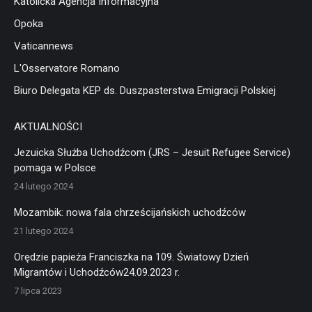
Katolicka Agencja Informacyjna
Opoka
Vaticannews
L'Osservatore Romano
Biuro Delegata KEP ds. Duszpasterstwa Emigracji Polskiej
AKTUALNOŚCI
Jezuicka Służba Uchodźcom (JRS – Jesuit Refugee Service)
pomaga w Polsce
24 lutego 2024
Mozambik: nowa fala chrześcijańskich uchodźców
21 lutego 2024
Orędzie papieża Franciszka na 109. Światowy Dzień
Migrantów i Uchodźców24.09.2023 r.
7 lipca 2023