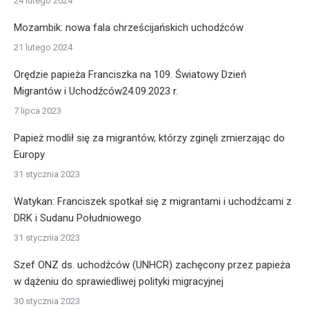
24 lutego 2024
Mozambik: nowa fala chrześcijańskich uchodźców
21 lutego 2024
Orędzie papieża Franciszka na 109. Światowy Dzień
Migrantów i Uchodźców24.09.2023 r.
7 lipca 2023
Papież modlił się za migrantów, którzy zginęli zmierzając do
Europy
31 stycznia 2023
Watykan: Franciszek spotkał się z migrantami i uchodźcami z
DRK i Sudanu Południowego
31 stycznia 2023
Szef ONZ ds. uchodźców (UNHCR) zachęcony przez papieża
w dążeniu do sprawiedliwej polityki migracyjnej
30 stycznia 2023