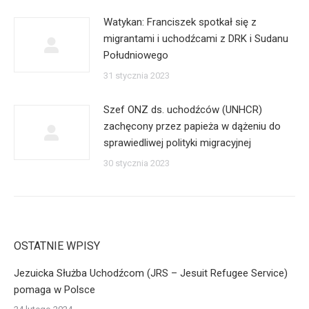
Watykan: Franciszek spotkał się z
migrantami i uchodźcami z DRK i Sudanu
Południowego
31 stycznia 2023
Szef ONZ ds. uchodźców (UNHCR)
zachęcony przez papieża w dążeniu do
sprawiedliwej polityki migracyjnej
30 stycznia 2023
OSTATNIE WPISY
Jezuicka Służba Uchodźcom (JRS – Jesuit Refugee Service)
pomaga w Polsce