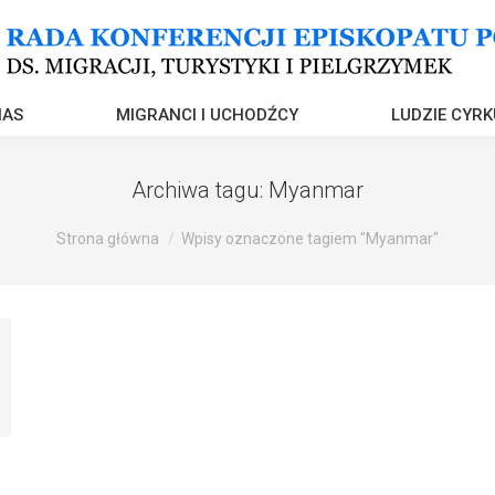
NAS
MIGRANCI I UCHODŹCY
LUDZIE CYRK
Archiwa tagu:
Myanmar
Strona główna
Wpisy oznaczone tagiem "Myanmar"