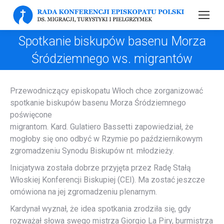
Spotkanie biskupów basenu Morza
Śródziemnego ws. migrantów
Przewodniczący episkopatu Włoch chce zorganizować
spotkanie biskupów basenu Morza Śródziemnego
poświęcone
migrantom. Kard. Gulatiero Bassetti zapowiedział, że
mogłoby się ono odbyć w Rzymie po październikowym
zgromadzeniu Synodu Biskupów nt. młodzieży.
Inicjatywa została dobrze przyjęta przez Radę Stałą
Włoskiej Konferencji Biskupiej (CEI). Ma zostać jeszcze
omówiona na jej zgromadzeniu plenarnym.
Kardynał wyznał, że idea spotkania zrodziła się, gdy
rozważał słowa swego mistrza Giorgio La Piry, burmistrza