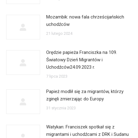
Mozambik: nowa fala chrześcijańskich
uchodźców
21 lutego 2024
Orędzie papieża Franciszka na 109.
Światowy Dzień Migrantów i
Uchodźców24.09.2023 r.
7 lipca 2023
Papież modlił się za migrantów, którzy
zginęli zmierzając do Europy
31 stycznia 2023
Watykan: Franciszek spotkał się z
migrantami i uchodźcami z DRK i Sudanu