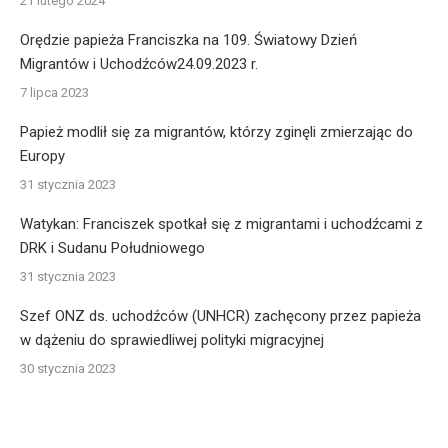
21 lutego 2024
Orędzie papieża Franciszka na 109. Światowy Dzień
Migrantów i Uchodźców24.09.2023 r.
7 lipca 2023
Papież modlił się za migrantów, którzy zginęli zmierzając do
Europy
31 stycznia 2023
Watykan: Franciszek spotkał się z migrantami i uchodźcami z
DRK i Sudanu Południowego
31 stycznia 2023
Szef ONZ ds. uchodźców (UNHCR) zachęcony przez papieża
w dążeniu do sprawiedliwej polityki migracyjnej
30 stycznia 2023