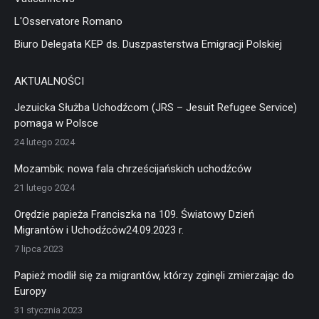
L'Osservatore Romano
Biuro Delegata KEP ds. Duszpasterstwa Emigracji Polskiej
AKTUALNOŚCI
Jezuicka Służba Uchodźcom (JRS – Jesuit Refugee Service)
pomaga w Polsce
24 lutego 2024
Mozambik: nowa fala chrześcijańskich uchodźców
21 lutego 2024
Orędzie papieża Franciszka na 109. Światowy Dzień
Migrantów i Uchodźców24.09.2023 r.
7 lipca 2023
Papież modlił się za migrantów, którzy zginęli zmierzając do
Europy
31 stycznia 2023