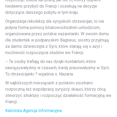
niedawno przybyli do Francji i oczekują na decyzje
dotyczące dalszego pobytu w tym kraju.
Organizacja rekolekcji dla syryjskich chrześcijan, to nie
jedyna forma pomocy bliskowschodnim uchodźcom,
organizowana przez polskie nazaretanki. W swoim domu
dla studentek w podparyskim Bagneux, siostry przyjmują
za darmo dziewczęta z Syrii, które starają się o azyl i
możliwość rozpoczęcia studiów we Francji.
– Te osoby trafiają do nas dzięki kontaktom, które
nawiązywałyśmy w czasach, kiedy pracowałyśmy w Syrii.
To chrześcijanki ? wyjaśnia s. Nazaria.
W najbliższych miesiącach z polskimi siostrami
rozpoczną też współpracę syryjscy skauci, którzy chcą
stworzyć struktury i rozpocząć działalność formacyjną we
Francji.
Katolicka Agencja Informacyjna