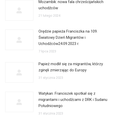
Mozambik: nowa fala chrześcijańskich
uchodźców
21 lutego 2024
Orędzie papieża Franciszka na 109.
Światowy Dzień Migrantów i
Uchodźców24.09.2023 r.
7 lipca 2023
Papież modlił się za migrantów, którzy
zginęli zmierzając do Europy
31 stycznia 2023
Watykan: Franciszek spotkał się z
migrantami i uchodźcami z DRK i Sudanu
Południowego
31 stycznia 2023