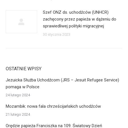
Szef ONZ ds. uchodźców (UNHCR)
zachęcony przez papieża w dążeniu do
sprawiedliwej polityki migracyjnej
30 stycznia 2023
OSTATNIE WPISY
Jezuicka Służba Uchodźcom (JRS – Jesuit Refugee Service)
pomaga w Polsce
24 lutego 2024
Mozambik: nowa fala chrześcijańskich uchodźców
21 lutego 2024
Orędzie papieża Franciszka na 109. Światowy Dzień