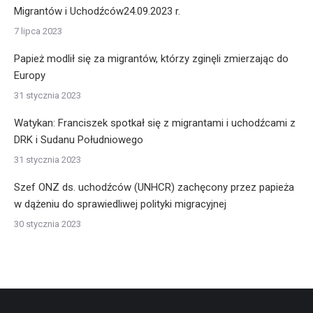
Migrantów i Uchodźców24.09.2023 r.
7 lipca 2023
Papież modlił się za migrantów, którzy zginęli zmierzając do
Europy
31 stycznia 2023
Watykan: Franciszek spotkał się z migrantami i uchodźcami z
DRK i Sudanu Południowego
31 stycznia 2023
Szef ONZ ds. uchodźców (UNHCR) zachęcony przez papieża
w dążeniu do sprawiedliwej polityki migracyjnej
30 stycznia 2023