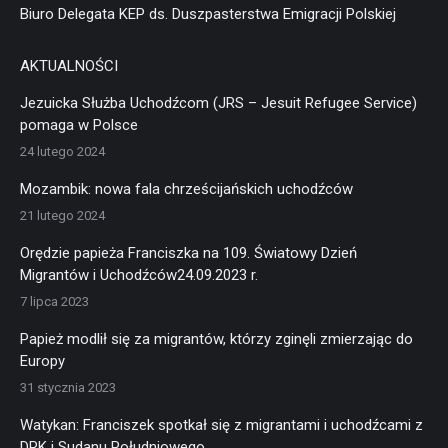
Biuro Delegata KEP ds. Duszpasterstwa Emigracji Polskiej
AKTUALNOŚCI
Jezuicka Służba Uchodźcom (JRS – Jesuit Refugee Service)
pomaga w Polsce
24 lutego 2024
Mozambik: nowa fala chrześcijańskich uchodźców
21 lutego 2024
Orędzie papieża Franciszka na 109. Światowy Dzień
Migrantów i Uchodźców24.09.2023 r.
7 lipca 2023
Papież modlił się za migrantów, którzy zginęli zmierzając do
Europy
31 stycznia 2023
Watykan: Franciszek spotkał się z migrantami i uchodźcami z
DRK i Sudanu Południowego