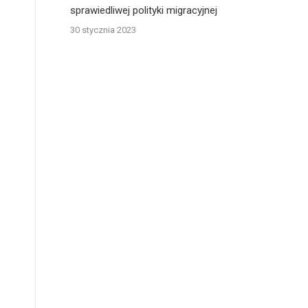
sprawiedliwej polityki migracyjnej
30 stycznia 2023