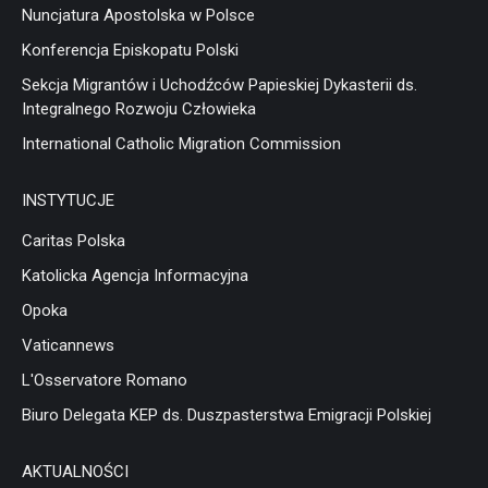
Nuncjatura Apostolska w Polsce
Konferencja Episkopatu Polski
Sekcja Migrantów i Uchodźców Papieskiej Dykasterii ds.
Integralnego Rozwoju Człowieka
International Catholic Migration Commission
INSTYTUCJE
Caritas Polska
Katolicka Agencja Informacyjna
Opoka
Vaticannews
L'Osservatore Romano
Biuro Delegata KEP ds. Duszpasterstwa Emigracji Polskiej
AKTUALNOŚCI