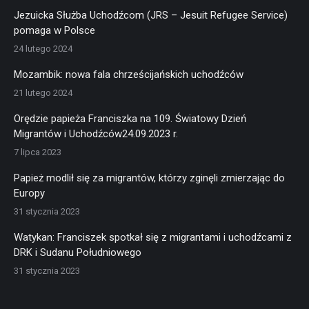
Jezuicka Służba Uchodźcom (JRS – Jesuit Refugee Service)
pomaga w Polsce
24 lutego 2024
Mozambik: nowa fala chrześcijańskich uchodźców
21 lutego 2024
Orędzie papieża Franciszka na 109. Światowy Dzień
Migrantów i Uchodźców24.09.2023 r.
7 lipca 2023
Papież modlił się za migrantów, którzy zginęli zmierzając do
Europy
31 stycznia 2023
Watykan: Franciszek spotkał się z migrantami i uchodźcami z
DRK i Sudanu Południowego
31 stycznia 2023