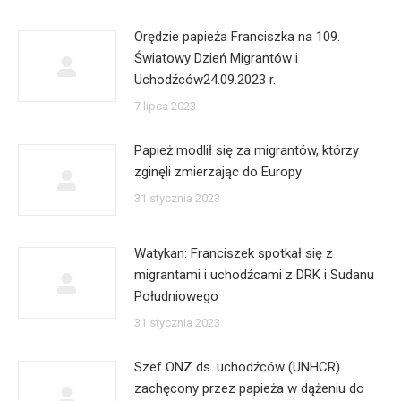
Orędzie papieża Franciszka na 109.
Światowy Dzień Migrantów i
Uchodźców24.09.2023 r.
7 lipca 2023
Papież modlił się za migrantów, którzy
zginęli zmierzając do Europy
31 stycznia 2023
Watykan: Franciszek spotkał się z
migrantami i uchodźcami z DRK i Sudanu
Południowego
31 stycznia 2023
Szef ONZ ds. uchodźców (UNHCR)
zachęcony przez papieża w dążeniu do