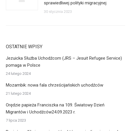
sprawiedliwej polityki migracyjnej
30 stycznia 2023
OSTATNIE WPISY
Jezuicka Służba Uchodźcom (JRS – Jesuit Refugee Service)
pomaga w Polsce
24 lutego 2024
Mozambik: nowa fala chrześcijańskich uchodźców
21 lutego 2024
Orędzie papieża Franciszka na 109. Światowy Dzień
Migrantów i Uchodźców24.09.2023 r.
7 lipca 2023