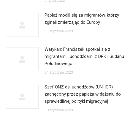
7 lipca 2023
Papież modlił się za migrantów, którzy
zginęli zmierzając do Europy
31 stycznia 2023
Watykan: Franciszek spotkał się z
migrantami i uchodźcami z DRK i Sudanu
Południowego
31 stycznia 2023
Szef ONZ ds. uchodźców (UNHCR)
zachęcony przez papieża w dążeniu do
sprawiedliwej polityki migracyjnej
30 stycznia 2023