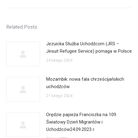
Related Posts
Jezuicka Służba Uchodźcom (JRS –
Jesuit Refugee Service) pomaga w Polsce
24 lutego 2024
Mozambik: nowa fala chrześcijańskich
uchodźców
21 lutego 2024
Orędzie papieża Franciszka na 109.
Światowy Dzień Migrantów i
Uchodźców24.09.2023 r.