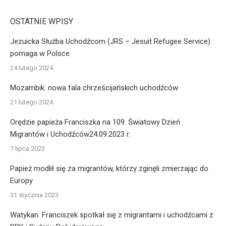
OSTATNIE WPISY
Jezuicka Służba Uchodźcom (JRS – Jesuit Refugee Service)
pomaga w Polsce
24 lutego 2024
Mozambik: nowa fala chrześcijańskich uchodźców
21 lutego 2024
Orędzie papieża Franciszka na 109. Światowy Dzień
Migrantów i Uchodźców24.09.2023 r.
7 lipca 2023
Papież modlił się za migrantów, którzy zginęli zmierzając do
Europy
31 stycznia 2023
Watykan: Franciszek spotkał się z migrantami i uchodźcami z