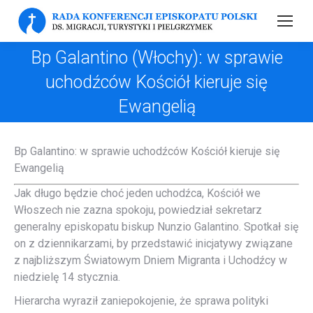
Bp Galantino (Włochy): w sprawie
uchodźców Kościół kieruje się
Ewangelią
Bp Galantino: w sprawie uchodźców Kościół kieruje się
Ewangelią
Jak długo będzie choć jeden uchodźca, Kościół we
Włoszech nie zazna spokoju, powiedział sekretarz
generalny episkopatu biskup Nunzio Galantino. Spotkał się
on z dziennikarzami, by przedstawić inicjatywy związane
z najbliższym Światowym Dniem Migranta i Uchodźcy w
niedzielę 14 stycznia.
Hierarcha wyraził zaniepokojenie, że sprawa polityki