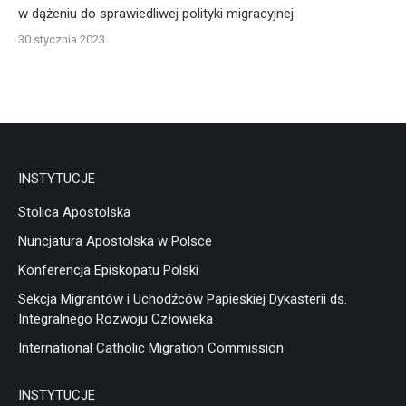
w dążeniu do sprawiedliwej polityki migracyjnej
30 stycznia 2023
INSTYTUCJE
Stolica Apostolska
Nuncjatura Apostolska w Polsce
Konferencja Episkopatu Polski
Sekcja Migrantów i Uchodźców Papieskiej Dykasterii ds.
Integralnego Rozwoju Człowieka
International Catholic Migration Commission
INSTYTUCJE