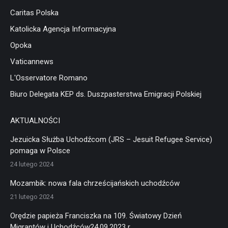
Caritas Polska
Katolicka Agencja Informacyjna
Opoka
Vaticannews
L'Osservatore Romano
Biuro Delegata KEP ds. Duszpasterstwa Emigracji Polskiej
AKTUALNOŚCI
Jezuicka Służba Uchodźcom (JRS – Jesuit Refugee Service)
pomaga w Polsce
24 lutego 2024
Mozambik: nowa fala chrześcijańskich uchodźców
21 lutego 2024
Orędzie papieża Franciszka na 109. Światowy Dzień
Migrantów i Uchodźców24.09.2023 r.