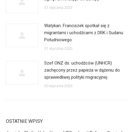
31 stycznia 2023
Watykan: Franciszek spotkał się z
migrantami i uchodźcami z DRK i Sudanu
Południowego
31 stycznia 2023
Szef ONZ ds. uchodźców (UNHCR)
zachęcony przez papieża w dążeniu do
sprawiedliwej polityki migracyjnej
30 stycznia 2023
OSTATNIE WPISY