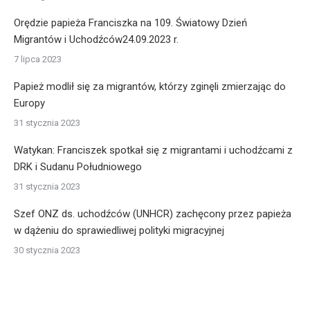
Orędzie papieża Franciszka na 109. Światowy Dzień
Migrantów i Uchodźców24.09.2023 r.
7 lipca 2023
Papież modlił się za migrantów, którzy zginęli zmierzając do
Europy
31 stycznia 2023
Watykan: Franciszek spotkał się z migrantami i uchodźcami z
DRK i Sudanu Południowego
31 stycznia 2023
Szef ONZ ds. uchodźców (UNHCR) zachęcony przez papieża
w dążeniu do sprawiedliwej polityki migracyjnej
30 stycznia 2023