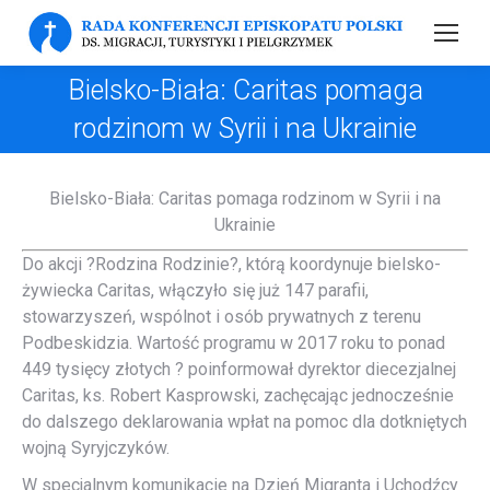
Bielsko-Biała: Caritas pomaga
rodzinom w Syrii i na Ukrainie
Bielsko-Biała: Caritas pomaga rodzinom w Syrii i na
Ukrainie
Do akcji ?Rodzina Rodzinie?, którą koordynuje bielsko-
żywiecka Caritas, włączyło się już 147 parafii,
stowarzyszeń, wspólnot i osób prywatnych z terenu
Podbeskidzia. Wartość programu w 2017 roku to ponad
449 tysięcy złotych ? poinformował dyrektor diecezjalnej
Caritas, ks. Robert Kasprowski, zachęcając jednocześnie
do dalszego deklarowania wpłat na pomoc dla dotkniętych
wojną Syryjczyków.
W specjalnym komunikacie na Dzień Migranta i Uchodźcy