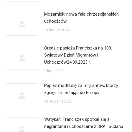
Mozambik: nowa fala chrześcijańskich
uchodźców
21 lutego 2024
Orędzie papieża Franciszka na 109.
Światowy Dzień Migrantów i
Uchodźców24.09.2023 r.
7 lipca 2023
Papież modlił się za migrantów, którzy
zginęli zmierzając do Europy
31 stycznia 2023
Watykan: Franciszek spotkał się z
migrantami i uchodźcami z DRK i Sudanu