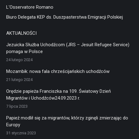
L'Osservatore Romano
Biuro Delegata KEP ds. Duszpasterstwa Emigracji Polskiej
AKTUALNOŚCI
Jezuicka Służba Uchodźcom (JRS – Jesuit Refugee Service)
pomaga w Polsce
24 lutego 2024
Mozambik: nowa fala chrześcijańskich uchodźców
21 lutego 2024
Orędzie papieża Franciszka na 109. Światowy Dzień
Migrantów i Uchodźców24.09.2023 r.
7 lipca 2023
Papież modlił się za migrantów, którzy zginęli zmierzając do
Europy
31 stycznia 2023