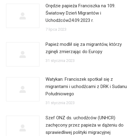
Orędzie papieża Franciszka na 109.
Światowy Dzień Migrantów i
Uchodźców24.09.2023 r.
7 lipca 2023
Papież modlił się za migrantów, którzy
zginęli zmierzając do Europy
31 stycznia 2023
Watykan: Franciszek spotkał się z
migrantami i uchodźcami z DRK i Sudanu
Południowego
31 stycznia 2023
Szef ONZ ds. uchodźców (UNHCR)
zachęcony przez papieża w dążeniu do
sprawiedliwej polityki migracyjnej