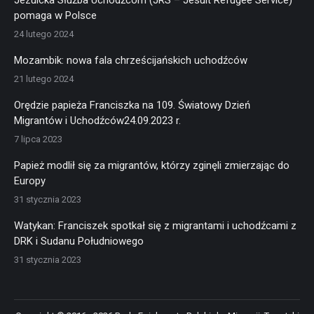
Jezuicka Służba Uchodźcom (JRS – Jesuit Refugee Service)
pomaga w Polsce
24 lutego 2024
Mozambik: nowa fala chrześcijańskich uchodźców
21 lutego 2024
Orędzie papieża Franciszka na 109. Światowy Dzień
Migrantów i Uchodźców24.09.2023 r.
7 lipca 2023
Papież modlił się za migrantów, którzy zginęli zmierzając do
Europy
31 stycznia 2023
Watykan: Franciszek spotkał się z migrantami i uchodźcami z
DRK i Sudanu Południowego
31 stycznia 2023