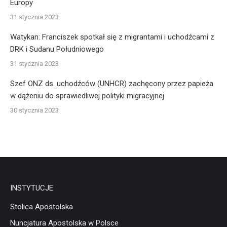
Europy
31 stycznia 2023
Watykan: Franciszek spotkał się z migrantami i uchodźcami z
DRK i Sudanu Południowego
31 stycznia 2023
Szef ONZ ds. uchodźców (UNHCR) zachęcony przez papieża
w dążeniu do sprawiedliwej polityki migracyjnej
30 stycznia 2023
INSTYTUCJE
Stolica Apostolska
Nuncjatura Apostolska w Polsce