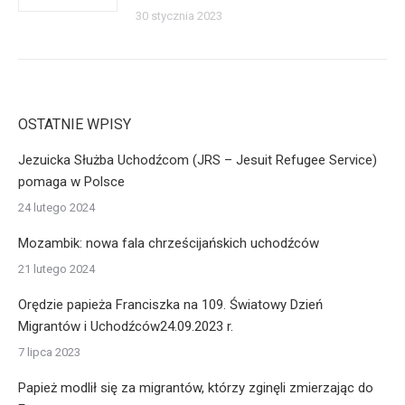
30 stycznia 2023
OSTATNIE WPISY
Jezuicka Służba Uchodźcom (JRS – Jesuit Refugee Service)
pomaga w Polsce
24 lutego 2024
Mozambik: nowa fala chrześcijańskich uchodźców
21 lutego 2024
Orędzie papieża Franciszka na 109. Światowy Dzień
Migrantów i Uchodźców24.09.2023 r.
7 lipca 2023
Papież modlił się za migrantów, którzy zginęli zmierzając do