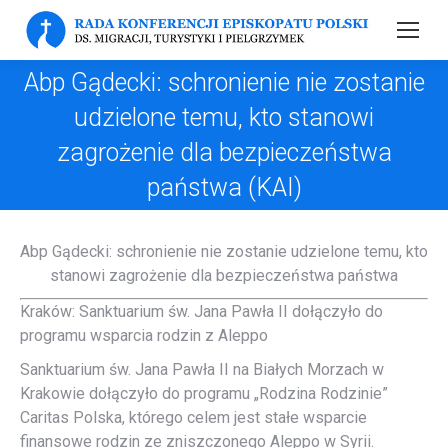
Abp Gądecki: schronienie nie zostanie
udzielone temu, kto stanowi
zagrożenie dla bezpieczeństwa
państwa (KAI)
Abp Gądecki: schronienie nie zostanie udzielone temu, kto
stanowi zagrożenie dla bezpieczeństwa państwa
Kraków: Sanktuarium św. Jana Pawła II dołączyło do
programu wsparcia rodzin z Aleppo
Sanktuarium św. Jana Pawła II na Białych Morzach w
Krakowie dołączyło do programu „Rodzina Rodzinie”
Caritas Polska, którego celem jest stałe wsparcie
finansowe rodzin ze zniszczonego Aleppo w Syrii.