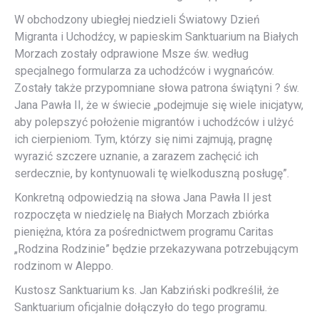
W obchodzony ubiegłej niedzieli Światowy Dzień
Migranta i Uchodźcy, w papieskim Sanktuarium na Białych
Morzach zostały odprawione Msze św. według
specjalnego formularza za uchodźców i wygnańców.
Zostały także przypomniane słowa patrona świątyni ? św.
Jana Pawła II, że w świecie „podejmuje się wiele inicjatyw,
aby polepszyć położenie migrantów i uchodźców i ulżyć
ich cierpieniom. Tym, którzy się nimi zajmują, pragnę
wyrazić szczere uznanie, a zarazem zachęcić ich
serdecznie, by kontynuowali tę wielkoduszną posługę”.
Konkretną odpowiedzią na słowa Jana Pawła II jest
rozpoczęta w niedzielę na Białych Morzach zbiórka
pieniężna, która za pośrednictwem programu Caritas
„Rodzina Rodzinie” będzie przekazywana potrzebującym
rodzinom w Aleppo.
Kustosz Sanktuarium ks. Jan Kabziński podkreślił, że
Sanktuarium oficjalnie dołączyło do tego programu.