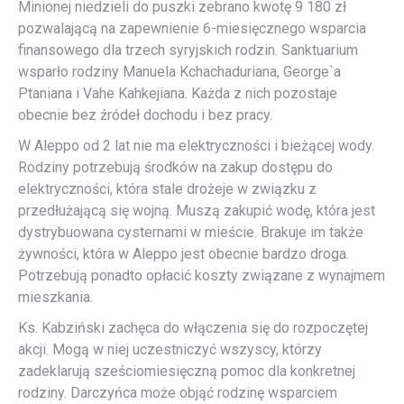
Minionej niedzieli do puszki zebrano kwotę 9 180 zł
pozwalającą na zapewnienie 6-miesięcznego wsparcia
finansowego dla trzech syryjskich rodzin. Sanktuarium
wsparło rodziny Manuela Kchachaduriana, George`a
Ptaniana i Vahe Kahkejiana. Każda z nich pozostaje
obecnie bez źródeł dochodu i bez pracy.
W Aleppo od 2 lat nie ma elektryczności i bieżącej wody.
Rodziny potrzebują środków na zakup dostępu do
elektryczności, która stale drożeje w związku z
przedłużającą się wojną. Muszą zakupić wodę, która jest
dystrybuowana cysternami w mieście. Brakuje im także
żywności, która w Aleppo jest obecnie bardzo droga.
Potrzebują ponadto opłacić koszty związane z wynajmem
mieszkania.
Ks. Kabziński zachęca do włączenia się do rozpoczętej
akcji. Mogą w niej uczestniczyć wszyscy, którzy
zadeklarują sześciomiesięczną pomoc dla konkretnej
rodziny. Darczyńca może objąć rodzinę wsparciem